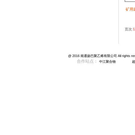
矿用
页次:
1
@ 2016 南通扬巴聚乙烯有限公司 All rights reser
合作站点：
中江聚合物