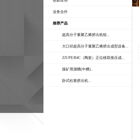
创新应用
业务合作
推荐产品
超高分子量聚乙烯挤出机组...
大口径超高分子量聚乙烯挤出成型设备...
ZJUPE/B4C（陶瓷）正位移双推压成...
煤矿用溜槽(中槽)...
卧式柱塞挤出机...