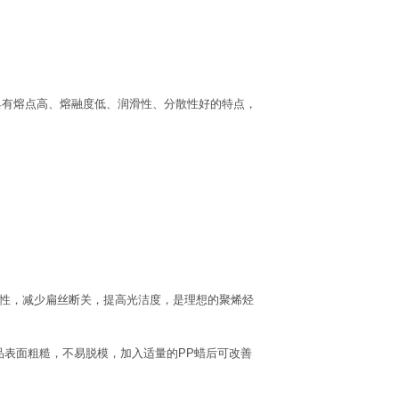
蜡具有熔点高、熔融度低、润滑性、分散性好的特点，
动性，减少扁丝断关，提高光洁度，是理想的聚烯烃
表面粗糙，不易脱模，加入适量的PP蜡后可改善