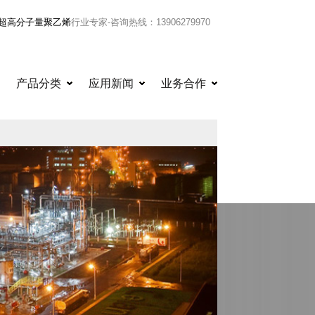
超高分子量聚乙烯
行业专家-咨询热线：13906279970
量聚乙烯|超高
产品分类
应用新闻
业务合作